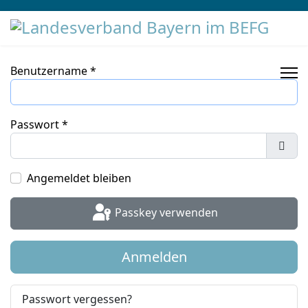
Benutzername
*
Passwort
*
Pass
Angemeldet bleiben
Passkey verwenden
Anmelden
Passwort vergessen?